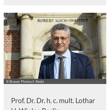
© Brauer Photos/J. Reetz
Prof. Dr. Dr. h. c. mult. Lothar