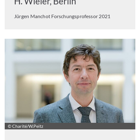
H. Wieler, Berlin
Jürgen Manchot Forschungsprofessor 2021
© Charité/W.Peitz