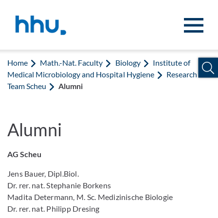
Jump to content
Jump to search
Home
Math.-Nat. Faculty
Biology
Institute of
Medical Microbiology and Hospital Hygiene
Research
Team Scheu
Alumni
Alumni
AG Scheu
Jens Bauer, Dipl.Biol.
Dr. rer. nat. Stephanie Borkens
Madita Determann, M. Sc. Medizinische Biologie
Dr. rer. nat. Philipp Dresing