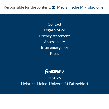
: C
Responsible for the content:
Medizinische Mikrobiologie
Contact
Legal Notice
Privacy statement
Accessibility
In an emergency
Press
© 2026
Heinrich-Heine-Universität Düsseldorf