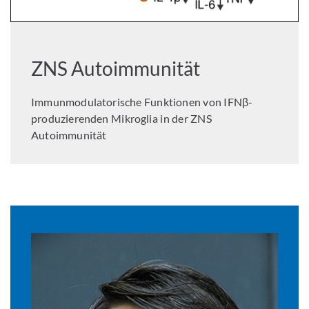
ZNS Autoimmunität
Immunmodulatorische Funktionen von IFNβ-
produzierenden Mikroglia in der ZNS
Autoimmunität