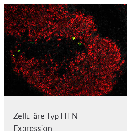
Zelluläre Typ I IFN
Expression